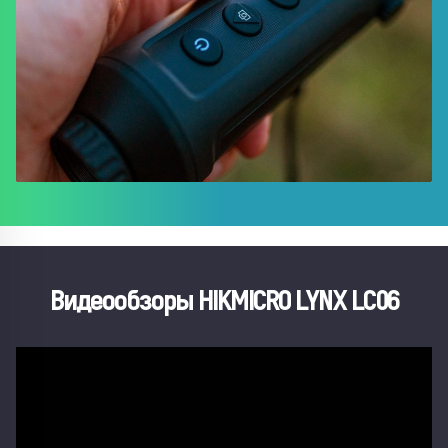
Видеообзоры HIKMICRO LYNX LC06