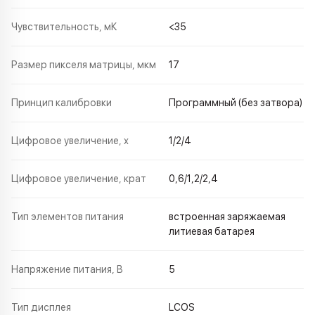
Чувствительность, мК
<35
Размер пикселя матрицы, мкм
17
Принцип калибровки
Программный (без затвора)
Цифровое увеличение, х
1/2/4
Цифровое увеличение, крат
0,6/1,2/2,4
Тип элементов питания
встроенная заряжаемая
литиевая батарея
Напряжение питания, В
5
Тип дисплея
LCOS