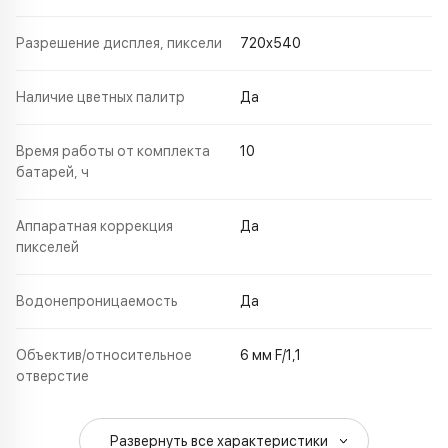
Разрешение дисплея, пиксели
720x540
Наличие цветных палитр
Да
Время работы от комплекта
10
батарей, ч
Аппаратная коррекция
Да
пикселей
Водонепроницаемость
Да
Объектив/относительное
6 мм F/1,1
отверстие
Развернуть все характеристики