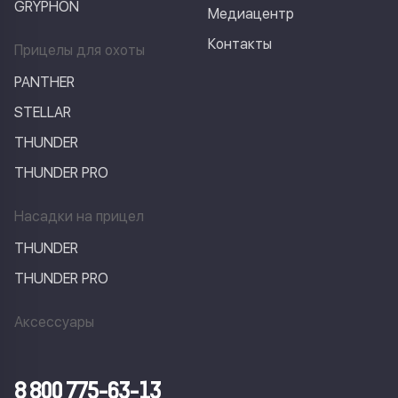
GRYPHON
Медиацентр
Контакты
Прицелы для охоты
PANTHER
STELLAR
THUNDER
THUNDER PRO
Насадки на прицел
THUNDER
THUNDER PRO
Аксессуары
8 800 775-63-13