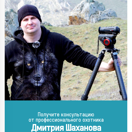
Получите консультацию
от профессионального охотника
Дмитрия Шаханова