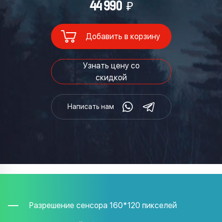
₽
44 990
Добавить в корзину
Узнать цену со
скидкой
Написать нам
Разрешение сенсора 160*120 пикселей