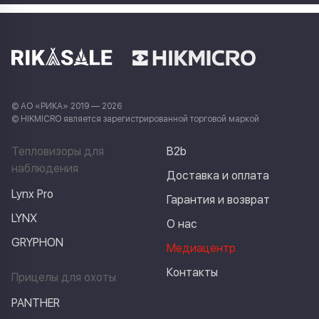
© АО «РИКА» 2019 — 2026
© HIKMICRO является зарегистрированной торговой маркой
Тепловизоры для
B2b
наблюдения
Доставка и оплата
Lynx Pro
Гарантия и возврат
LYNX
О нас
GRYPHON
Медиацентр
Контакты
Прицелы для охоты
PANTHER