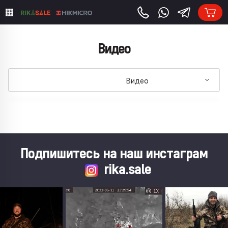
Видео
Видео
Все материалы
Инструкции
Обзоры
Подпишитесь на наш инстаграм
rika.sale