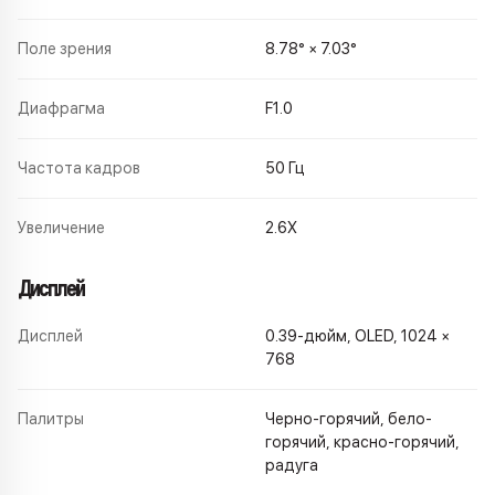
Поле зрения
8.78° × 7.03°
Диафрагма
F1.0
Частота кадров
50 Гц
Увеличение
2.6X
Дисплей
Дисплей
0.39-дюйм, OLED, 1024 ×
768
Палитры
Черно-горячий, бело-
горячий, красно-горячий,
радуга