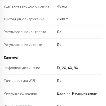
Удаление выходного зрачка
45 мм
Дистанция обнаружение
2600 m
Регулирование контраста
Да
Регулирование яркости
Да
Система
Цифровое увеличение
1X, 2X, 4X, 8X
Точка доступа WIFI
Да
Режимы наблюдения
Джунгли, Распознавание