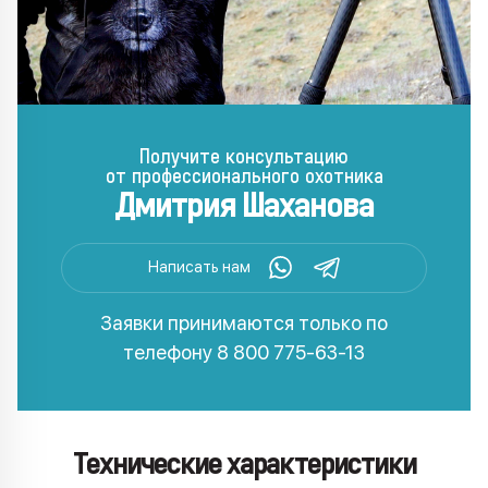
Получите консультацию
от профессионального охотника
Дмитрия Шаханова
Написать нам
Заявки принимаются только по
телефону
8 800 775-63-13
Технические характеристики