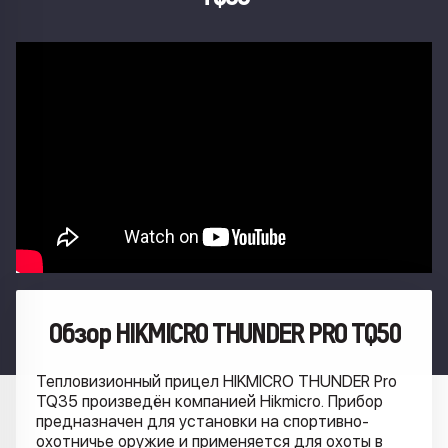
Обзор HIKMICRO THUNDER PRO TQ50
Тепловизионный прицел HIKMICRO THUNDER Pro
TQ35 произведён компанией Hikmicro. Прибор
предназначен для установки на спортивно-
охотничье оружие и применяется для охоты в