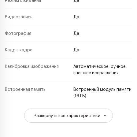
Режим ожидания
Да
Видеозапись
Да
Фотография
Да
Кадр в кадре
Да
Калибровка изображения
Автоматическое, ручное,
внешнее исправления
Встроенная память
Встроенный модуль памяти
(16 ГБ)
Развернуть все характеристики