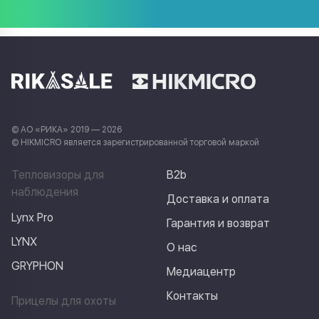
© АО «РИКА» 2019 — 2026
© HIKMICRO является зарегистрированной торговой маркой
Тепловизоры для
B2b
наблюдения
Доставка и оплата
Lynx Pro
Гарантия и возврат
LYNX
О нас
GRYPHON
Медиацентр
Контакты
Прицелы для охоты