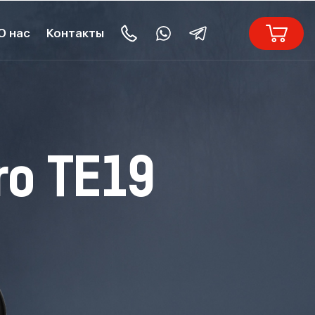
О нас
Контакты
ro TE19