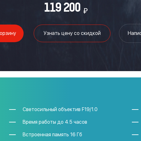
119 200
₽
корзину
Узнать цену со скидкой
Напи
Светосильный объектив F19/1.0
Время работы до 4.5 часов
Встроенная память 16 Гб