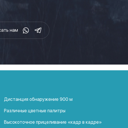
сать нам
Дистанция обнаружение 900 м
Различные цветные палитры
Высокоточное прицеливание «кадр в кадре»