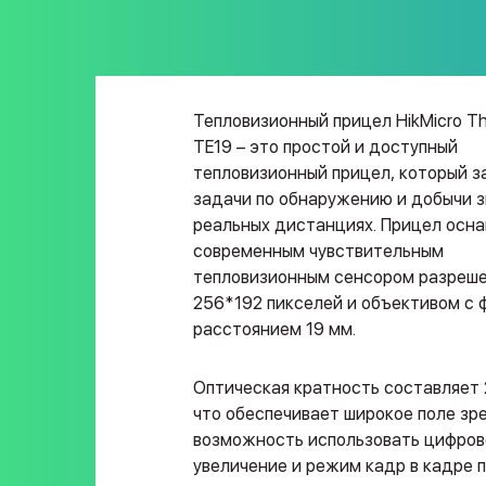
Тепловизионный прицел HikMicro Th
TE19 – это простой и доступный
тепловизионный прицел, который з
задачи по обнаружению и добычи з
реальных дистанциях. Прицел осн
современным чувствительным
тепловизионным сенсором разреш
256*192 пикселей и объективом с
расстоянием 19 мм.
Оптическая кратность составляет 2
что обеспечивает широкое поле зре
возможность использовать цифров
увеличение и режим кадр в кадре 