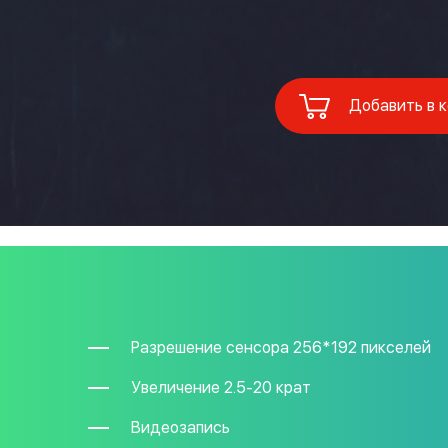
Добавить в 
Разрешение сенсора 256*192 пикселей
Увеличение 2.5-20 крат
Видеозапись