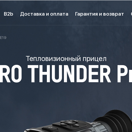
B2b
Доставка и оплата
Гарантия и возврат
TE19
Тепловизионный прицел
RO THUNDER P