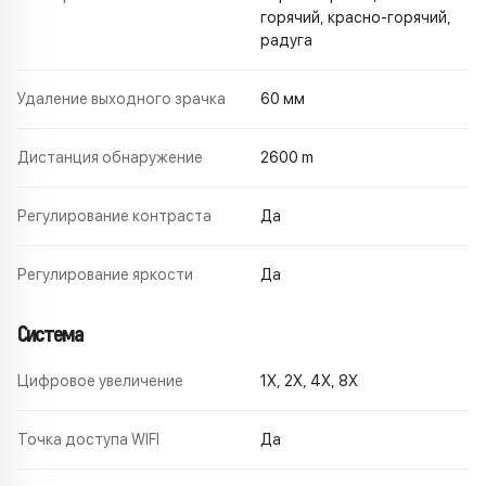
горячий, красно-горячий,
радуга
Удаление выходного зрачка
60 мм
Дистанция обнаружение
2600 m
Регулирование контраста
Да
Регулирование яркости
Да
Система
Цифровое увеличение
1X, 2X, 4X, 8X
Точка доступа WIFI
Да