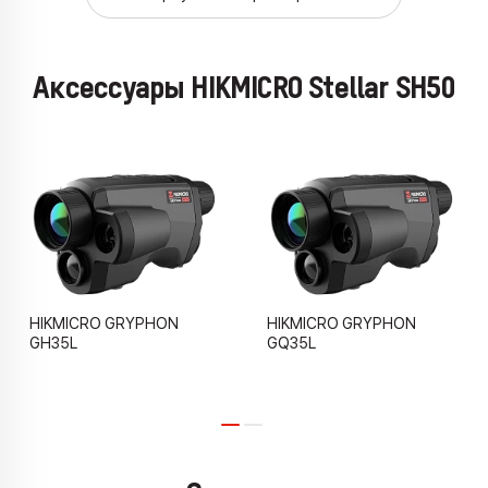
Аксессуары HIKMICRO Stellar SH50
HIKMICRO GRYPHON
HIKMICRO GRYPHON
GH35L
GQ35L