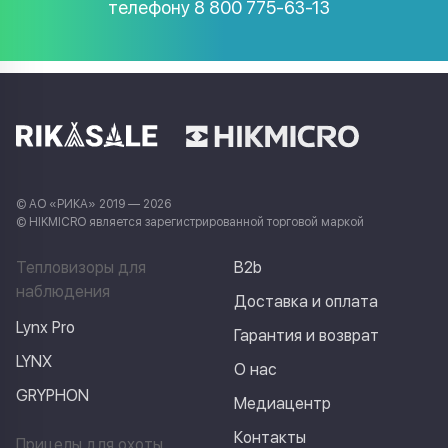
телефону
8 800 775-63-13
© АО «РИКА» 2019 — 2026
© HIKMICRO является зарегистрированной торговой маркой
Тепловизоры для
B2b
наблюдения
Доставка и оплата
Lynx Pro
Гарантия и возврат
LYNX
О нас
GRYPHON
Медиацентр
Контакты
Прицелы для охоты