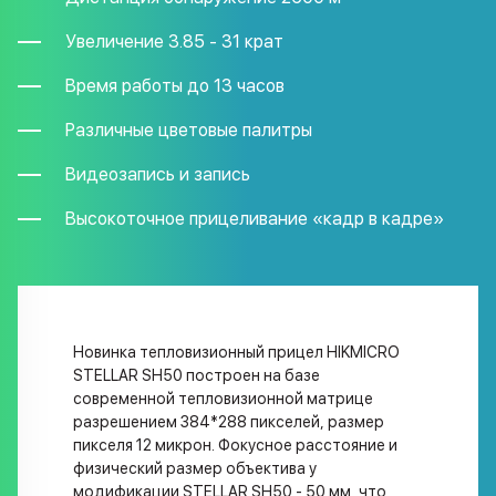
Увеличение 3.85 - 31 крат
Время работы до 13 часов
Различные цветовые палитры
Видеозапись и запись
Высокоточное прицеливание «кадр в кадре»
Новинка тепловизионный прицел HIKMICRO
STELLAR SH50 построен на базе
современной тепловизионной матрице
разрешением 384*288 пикселей, размер
пикселя 12 микрон. Фокусное расстояние и
физический размер объектива у
модификации STELLAR SH50 - 50 мм, что