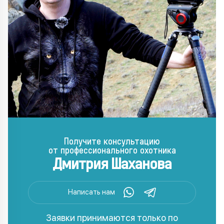
Получите консультацию
от профессионального охотника
Дмитрия Шаханова
Написать нам
Заявки принимаются только по