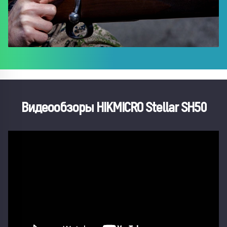
Видеообзоры HIKMICRO Stellar SH50