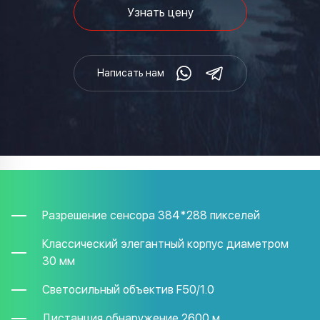
Узнать цену
Написать нам
Разрешение сенсора 384*288 пикселей
Классический элегантный корпус диаметром
30 мм
Светосильный объектив F50/1.0
Дистанция обнаружение 2600 м