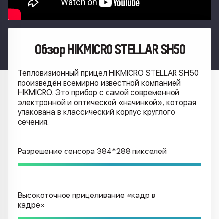
Обзор HIKMICRO STELLAR SH50
Тепловизионный прицел HIKMICRO STELLAR SH50
произведён всемирно известной компанией
HIKMICRO. Это прибор с самой современной
электронной и оптической «начинкой», которая
упакована в классический корпус круглого
сечения.
Разрешение сенсора 384*288 пикселей
Высокоточное прицеливание «кадр в
кадре»